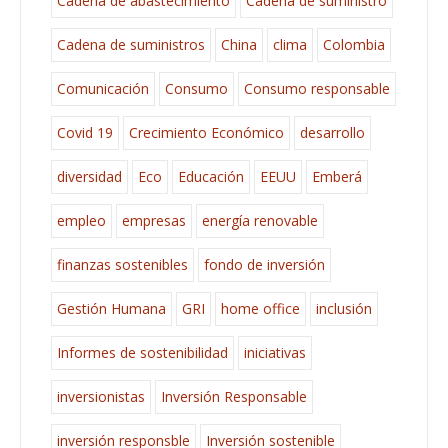
Cadena de abastecimiento
Cadena de suministro
Cadena de suministros
China
clima
Colombia
Comunicación
Consumo
Consumo responsable
Covid 19
Crecimiento Económico
desarrollo
diversidad
Eco
Educación
EEUU
Emberá
empleo
empresas
energía renovable
finanzas sostenibles
fondo de inversión
Gestión Humana
GRI
home office
inclusión
Informes de sostenibilidad
iniciativas
inversionistas
Inversión Responsable
inversión responsble
Inversión sostenible