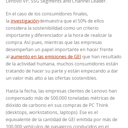
Lenovo VP, SSG Segments and Channel Leader.
En el caso de los consumidores finales,
la
investigación
demuestra que el 50% de ellos
considera la sostenibilidad como un criterio
importante y diferenciador a la hora de realizar la
compra. Así pues, mientras que las empresas
desempeñan un papel importante en hacer frente
al
aumento en las emisiones de GEI
que han resultado
de la actividad humana, muchos consumidores están
tratando de hacer su parte y están empezando a dar
un valor más alto a las ofertas sostenibles.
Hasta la fecha, las empresas clientes de Lenovo han
compensado más de 500.000 toneladas métricas de
dióxido de carbono en sus compras de PC Think
(desktops, workstations, laptops). Ese es el
equivalente de la cantidad de GEI emitida por más de
100,000 vehículos de pasajeros conducidos en el