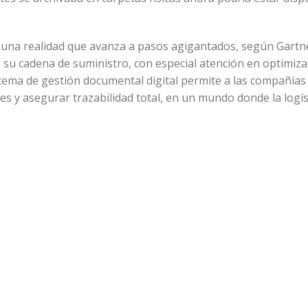
 es una realidad que avanza a pasos agigantados, según Gart
 su cadena de suministro, con especial atención en optimiza
tema de gestión documental digital permite a las compañías
nes y asegurar trazabilidad total, en un mundo donde la logí