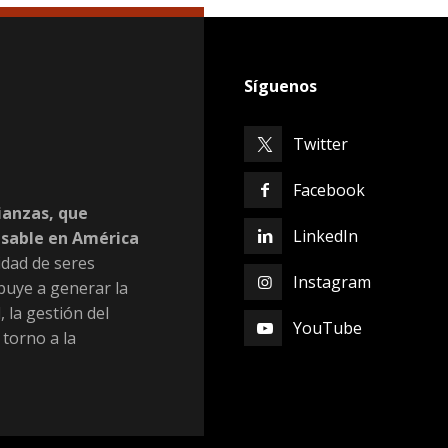
Síguenos
Twitter
Facebook
ianzas, que
LinkedIn
nsable en América
dad de seres
Instagram
buye a generar la
, la gestión del
YouTube
 torno a la