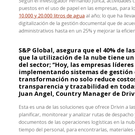
Según el investigador Fernando Junca, actividades 
puestos en el uso de papel en las empresas, para lo
10.000 y 20.000 litros de agua
al año; lo que ha llev
digitalización de la gestión documental que de ac
administrativos hasta en un 25% y mejorar la eficie
S&P Global, asegura que el 40% de la
que la utilización de la nube tiene 
del sector; ‘‘Hoy, las empresas líderes
implementando sistemas de gestión d
transformación no solo reduce costos
transparencia y trazabilidad en todas
Juan Angel, Country Manager de Driv
Esta es una de las soluciones que ofrece Drivin a 
planificar, monitorear y analizar rutas de despach
documentos de las operaciones logísticas en la nub
tiempo del personal, para encontrarlas, materiales 