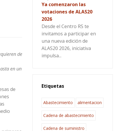
Ya comenzaron las
votaciones de ALAS20
2026
Desde el Centro RS te
invitamos a participar en
una nueva edición de
ALAS20 2026, iniciativa
equieren de
impulsa...
hasta en un
Etiquetas
resas de
iones
Abastecimiento
alimentacion
as
medio
Cadena de abastecimiento
Cadena de suministro