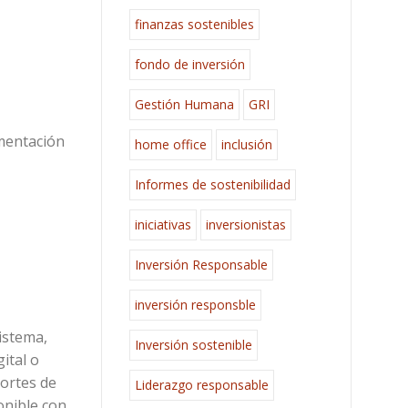
finanzas sostenibles
fondo de inversión
Gestión Humana
GRI
umentación
home office
inclusión
Informes de sostenibilidad
iniciativas
inversionistas
Inversión Responsable
inversión responsble
istema,
Inversión sostenible
ital o
portes de
Liderazgo responsable
onible con