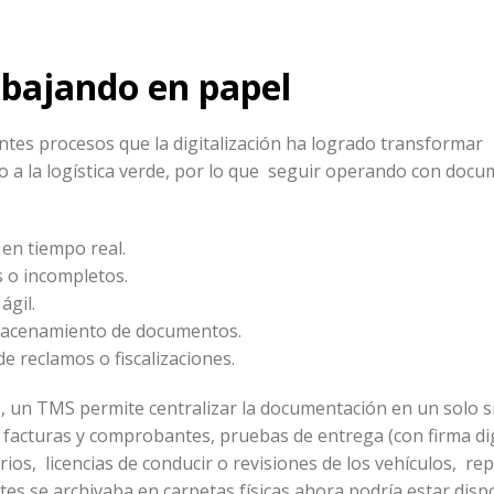
abajando en papel
ntes procesos que la digitalización ha logrado transformar
ndo a la logística verde, por lo que seguir operando con doc
 en tiempo real.
 o incompletos.
ágil.
almacenamiento de documentos.
de reclamos o fiscalizaciones.
, un TMS permite centralizar la documentación en un solo s
facturas y comprobantes, pruebas de entrega (con firma dig
arios, licencias de conducir o revisiones de los vehículos, re
tes se archivaba en carpetas físicas ahora podría estar disp