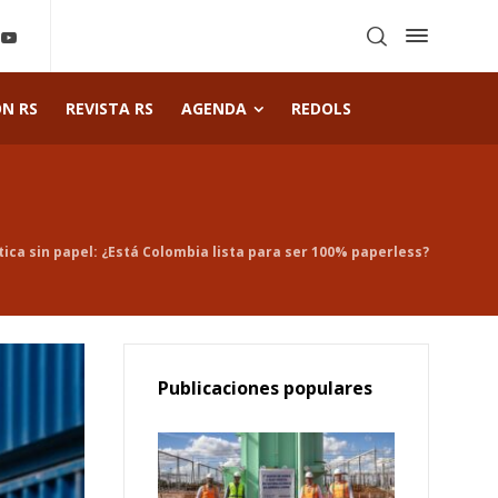
ÓN RS
REVISTA RS
AGENDA
REDOLS
tica sin papel: ¿Está Colombia lista para ser 100% paperless?
Publicaciones populares