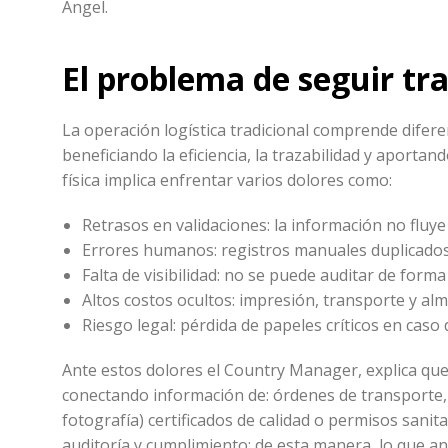
Angel.
El problema de seguir tr
La operación logística tradicional comprende difere
beneficiando la eficiencia, la trazabilidad y aporta
física implica enfrentar varios dolores como:
Retrasos en validaciones: la información no fluye
Errores humanos: registros manuales duplicados
Falta de visibilidad: no se puede auditar de forma 
Altos costos ocultos: impresión, transporte y 
Riesgo legal: pérdida de papeles críticos en caso 
Ante estos dolores el Country Manager, explica que
conectando información de: órdenes de transporte, 
fotografía) certificados de calidad o permisos sanit
auditoría y cumplimiento; de esta manera, lo que an