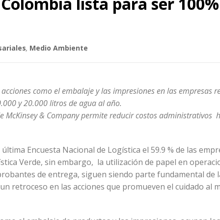
á Colombia lista para ser 100%
sariales
,
Medio Ambiente
 acciones como el embalaje y las impresiones en las empresas r
.000 y 20.000 litros de agua al año.
 de McKinsey & Company
permite reducir costos administrativos 
a última Encuesta Nacional de Logística el 59.9 % de las emp
stica Verde, sin embargo, la utilización de papel en operac
robantes de entrega, siguen siendo parte fundamental de l
a un retroceso en las acciones que promueven el cuidado al 