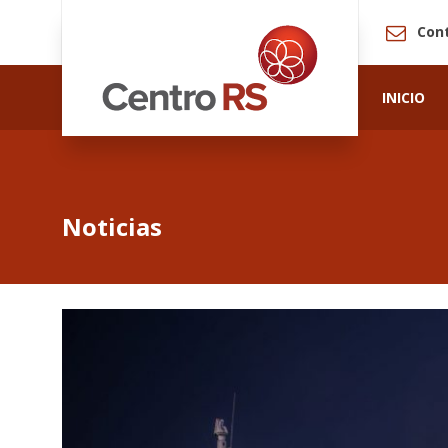
Con
INICIO
Noticias