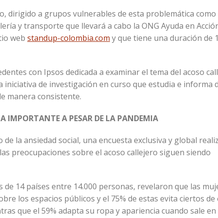
ro, dirigido a grupos vulnerables de esta problemática como
ería y transporte que llevará a cabo la ONG Ayuda en Acción;
itio web
standup-colombia.com
y que tiene una duración de 
edentes con Ipsos dedicada a examinar el tema del acoso call
iniciativa de investigación en curso que estudia e informa 
 de manera consistente.
MA IMPORTANTE A PESAR DE LA PANDEMIA
de la ansiedad social, una encuesta exclusiva y global reali
 las preocupaciones sobre el acoso callejero siguen siendo
s de 14 países entre 14.000 personas, revelaron que las mu
e los espacios públicos y el 75% de estas evita ciertos de
ntras que el 59% adapta su ropa y apariencia cuando sale en