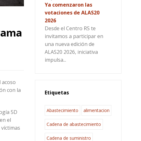
Ya comenzaron las
votaciones de ALAS20
2026
Desde el Centro RS te
grama
invitamos a participar en
una nueva edición de
ALAS20 2026, iniciativa
impulsa...
l acoso
ón con la
Etiquetas
Abastecimiento
alimentacion
logía 5D
en el
Cadena de abastecimiento
 víctimas
Cadena de suministro