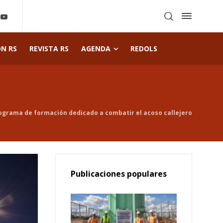
ÓN RS
REVISTA RS
AGENDA
REDOLS
rograma de formación dedicado a combatir el acoso callejero
Publicaciones populares