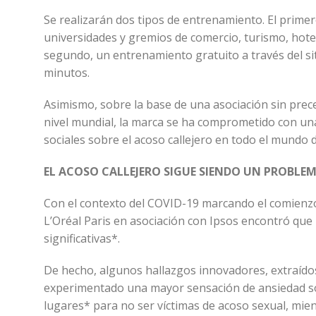
Se realizarán dos tipos de entrenamiento. El prime
universidades y gremios de comercio, turismo, hotel
segundo, un entrenamiento gratuito a través del s
minutos.
Asimismo, sobre la base de una asociación sin prec
nivel mundial, la marca se ha comprometido con una 
sociales sobre el acoso callejero en todo el mundo
EL ACOSO CALLEJERO SIGUE SIENDO UN PROBLE
Con el contexto del COVID-19 marcando el comienzo 
L’Oréal Paris en asociación con Ipsos encontró que
significativas*.
De hecho, algunos hallazgos innovadores, extraído
experimentado una mayor sensación de ansiedad sobr
lugares* para no ser víctimas de acoso sexual, mie