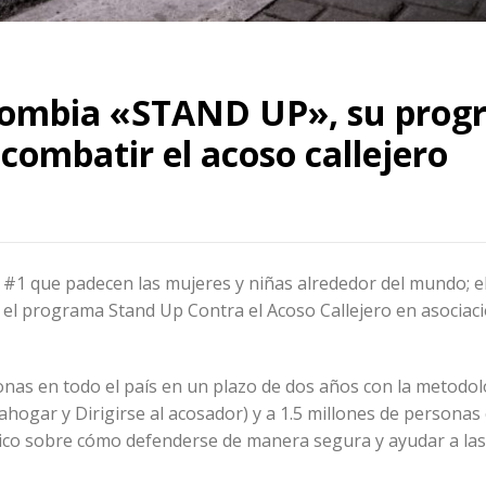
Colombia «STAND UP», su pro
combatir el acoso callejero
l #1 que padecen las mujeres y niñas alrededor del mundo; e
 el programa Stand Up Contra el Acoso Callejero en asociaci
sonas en todo el país en un plazo de dos años con la metodo
hogar y Dirigirse al acosador) y a 1.5 millones de personas 
ico sobre cómo defenderse de manera segura y ayudar a las