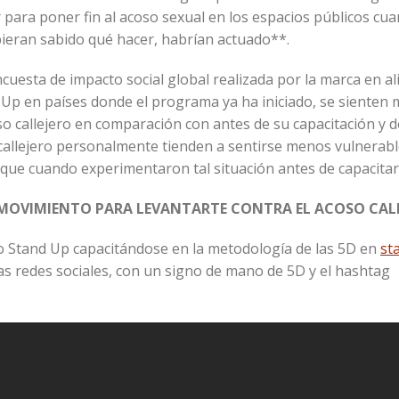
 para poner fin al acoso sexual en los espacios públicos cua
bieran sabido qué hacer, habrían actuado**.
ncuesta de impacto social global realizada por la marca en a
d Up en países donde el programa ya ha iniciado, se sienten
o callejero en comparación con antes de su capacitación y 
callejero personalmente tienden a sentirse menos vulnerabl
que cuando experimentaron tal situación antes de capacitar
 MOVIMIENTO PARA LEVANTARTE CONTRA EL ACOSO CAL
nto Stand Up capacitándose en la metodología de las 5D en
st
as redes sociales, con un signo de mano de 5D y el hashtag