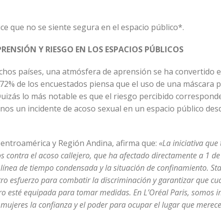
ce que no se siente segura en el espacio público*.
ENSIÓN Y RIESGO EN LOS ESPACIOS PÚBLICOS
hos países, una atmósfera de aprensión se ha convertido e
l 72% de los encuestados piensa que el uso de una máscara 
uizás lo más notable es que el riesgo percibido corresponde
os un incidente de acoso sexual en un espacio público des
Centroamérica y Región Andina, afirma que:
«
La iniciativa que 
s contra el acoso callejero, que ha afectado directamente a 1 de
 línea de tiempo condensada y la situación de confinamiento. St
tro esfuerzo para combatir la discriminación y garantizar que cu
ero esté equipada para tomar medidas. En L’Oréal Paris, somos 
mujeres la confianza y el poder para ocupar el lugar que merece