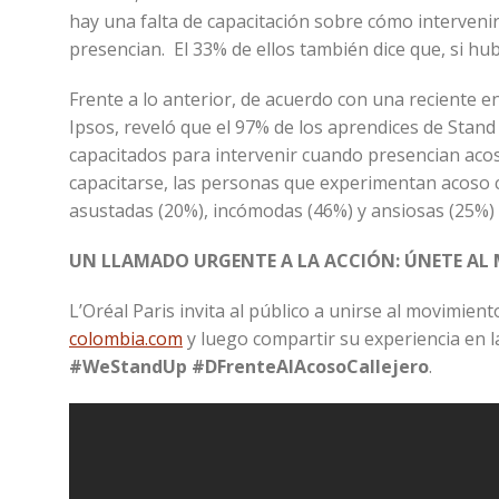
hay una falta de capacitación sobre cómo intervenir
presencian. El 33% de ellos también dice que, si hu
Frente a lo anterior, de acuerdo con una reciente e
Ipsos, reveló que el 97% de los aprendices de Stan
capacitados para intervenir cuando presencian acos
capacitarse, las personas que experimentan acoso 
asustadas (20%), incómodas (46%) y ansiosas (25%) 
UN LLAMADO URGENTE A LA ACCIÓN: ÚNETE AL
L’Oréal Paris invita al público a unirse al movimie
colombia.com
y luego compartir su experiencia en l
#WeStandUp #DFrenteAlAcosoCallejero
.