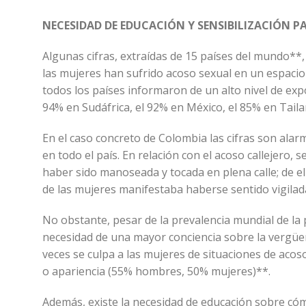
NECESIDAD DE EDUCACIÓN Y SENSIBILIZACIÓN 
Algunas cifras, extraídas de 15 países del mundo**, 
las mujeres han sufrido acoso sexual en un espacio
todos los países informaron de un alto nivel de expo
94% en Sudáfrica, el 92% en México, el 85% en Taila
En el caso concreto de Colombia las cifras son alar
en todo el país. En relación con el acoso callejero,
haber sido manoseada y tocada en plena calle; de el
de las mujeres manifestaba haberse sentido vigilada 
No obstante, pesar de la prevalencia mundial de la
necesidad de una mayor conciencia sobre la vergüenz
veces se culpa a las mujeres de situaciones de aco
o apariencia (55% hombres, 50% mujeres)**.
Además, existe la necesidad de educación sobre có