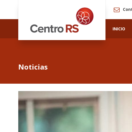
Con
INICIO
Noticias