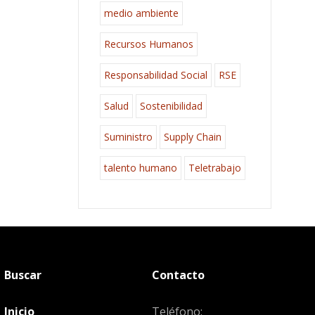
medio ambiente
Recursos Humanos
Responsabilidad Social
RSE
Salud
Sostenibilidad
Suministro
Supply Chain
talento humano
Teletrabajo
Buscar
Contacto
Inicio
Teléfono: