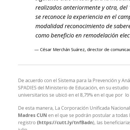
realizados anteriormente y otra, del 
se reconoce la experiencia en el ca
modalidad
reconocimiento de saber
como beneficio en remodelación ele
César Merchán Suárez, director de comunica
De acuerdo con el Sistema para la Prevención y Anál
SPADIES del Ministerio de Educación, en su estudio
universitarios se ubicó en el 8,79% en el que por l
De esta manera, La Corporación Unificada Naciona
Madres CUN
en el que se podrán postular a todas l
registro
(
https://cutt.ly/tnfBadn
), las beneficiar
julio.