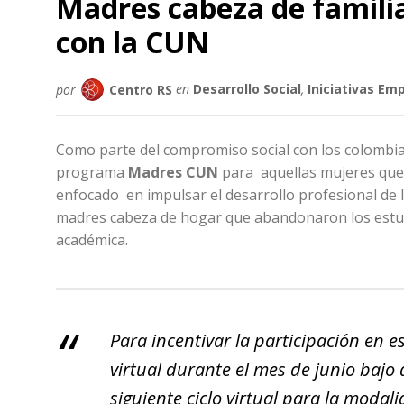
Madres cabeza de famili
con la CUN
por
Centro RS
en
Desarrollo Social
,
Iniciativas Em
Como parte del compromiso social con los colombia
programa
Madres CUN
para aquellas mujeres que 
enfocado en impulsar el desarrollo profesional de l
madres cabeza de hogar que abandonaron los estud
académica.
Para incentivar la participación en
virtual durante el mes de junio bajo
siguiente ciclo virtual para la modal