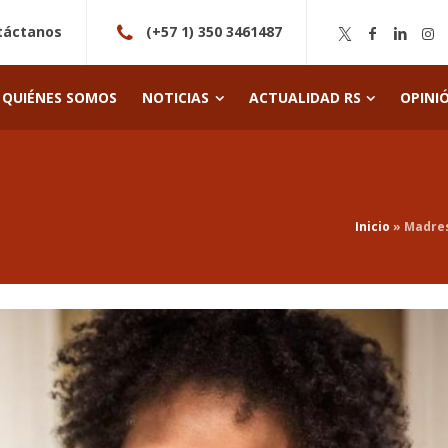
táctanos
(+57 1) 350 3461487
QUIÉNES SOMOS
NOTICIAS
ACTUALIDAD RS
OPINI
Inicio
»
Madres