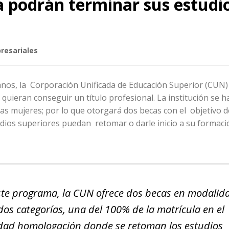
a podrán terminar sus estudi
presariales
nos, la Corporación Unificada de Educación Superior (CUN) 
quieran conseguir un título profesional. La institución se h
as mujeres; por lo que otorgará dos becas con el objetivo d
ios superiores puedan retomar o darle inicio a su formaci
 este programa, la CUN ofrece dos becas en modali
 dos categorías, una del 100% de la matrícula en el
idad
homologación
donde se retoman los estudios