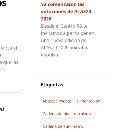
os
Ya comenzaron las
votaciones de ALAS20
2026
Desde el Centro RS te
invitamos a participar en
una nueva edición de
ALAS20 2026, iniciativa
lanza el
impulsa...
a
e que las
ón
Etiquetas
Abastecimiento
alimentacion
dad
Cadena de abastecimiento
Cadena de suministro