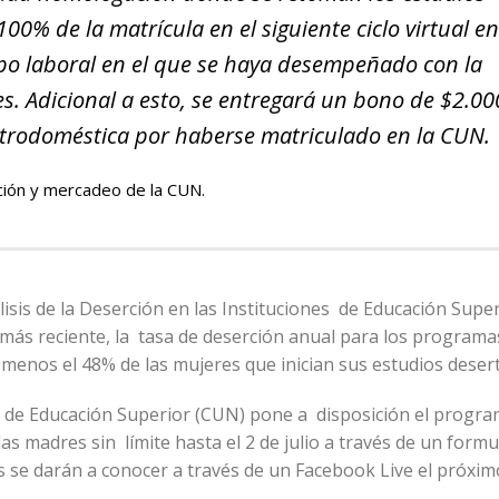
100% de la matrícula en el siguiente ciclo virtual e
mpo laboral en el que se haya desempeñado con la
es
. Adicional a esto, se entregará un bono de $2.0
ctrodoméstica por haberse matriculado en la CUN.
ción y mercadeo de la CUN.
isis de la Deserción en las Instituciones de Educación Super
 más reciente, la tasa de deserción anual para los programa
o menos el 48% de las mujeres que inician sus estudios deser
l de Educación Superior (CUN) pone a disposición el progr
as madres sin límite hasta el 2 de julio a través de un formu
ias se darán a conocer a través de un Facebook Live el próxim