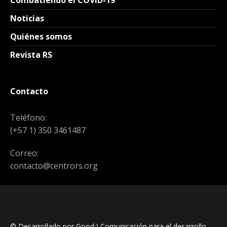
Combatiendo el COVID-19
Noticias
Quiénes somos
Revista RS
Contacto
Teléfono:
(+57 1) 350 3461487
Correo:
contacto@centrors.org
© Desarrollado por Good;) Comunicación para el desarrollo