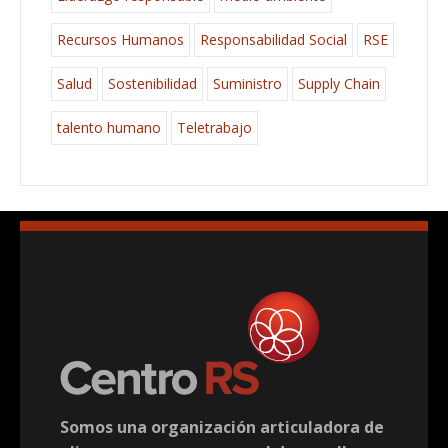
Recursos Humanos
Responsabilidad Social
RSE
Salud
Sostenibilidad
Suministro
Supply Chain
talento humano
Teletrabajo
Somos una organización articuladora de