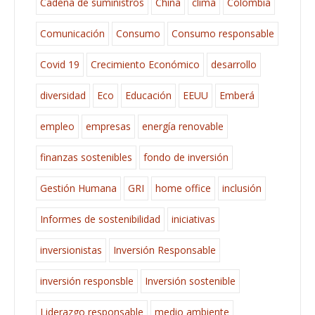
Cadena de suministros
China
clima
Colombia
Comunicación
Consumo
Consumo responsable
Covid 19
Crecimiento Económico
desarrollo
diversidad
Eco
Educación
EEUU
Emberá
empleo
empresas
energía renovable
finanzas sostenibles
fondo de inversión
Gestión Humana
GRI
home office
inclusión
Informes de sostenibilidad
iniciativas
inversionistas
Inversión Responsable
inversión responsble
Inversión sostenible
Liderazgo responsable
medio ambiente