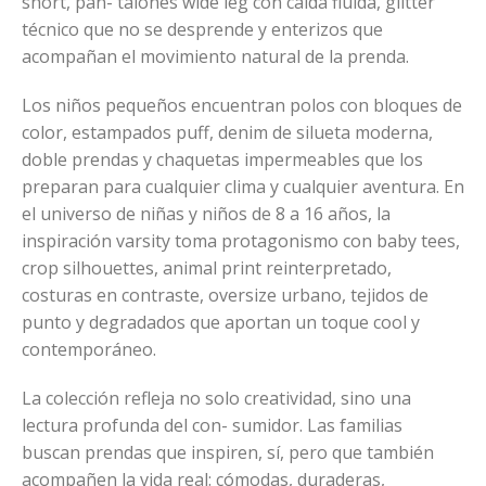
short, pan- talones wide leg con caída fluida, glitter
técnico que no se desprende y enterizos que
acompañan el movimiento natural de la prenda.
Los niños pequeños encuentran polos con bloques de
color, estampados puff, denim de silueta moderna,
doble prendas y chaquetas impermeables que los
preparan para cualquier clima y cualquier aventura. En
el universo de niñas y niños de 8 a 16 años, la
inspiración varsity toma protagonismo con baby tees,
crop silhouettes, animal print reinterpretado,
costuras en contraste, oversize urbano, tejidos de
punto y degradados que aportan un toque cool y
contemporáneo.
La colección refleja no solo creatividad, sino una
lectura profunda del con- sumidor. Las familias
buscan prendas que inspiren, sí, pero que también
acompañen la vida real: cómodas, duraderas,