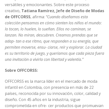
versátiles y emocionantes. Sobre este proceso
creativo,
Tatiana Ramírez, Jefe de Diseño de Modas
de OFFCORSS
, afirma:
“Cuando diseñamos esta
colección pensamos en cómo sienten los niños el mundo:
lo tocan, lo huelen, lo sueñan. Ellos no caminan, se
lanzan. No miran, descubren. Creamos prendas que se
adap- tan a ese ritmo, que responden a su energía, que
permiten moverse, ensu- ciarse, reír y explorar. La ciudad
es su territorio de juego, y queríamos que cada pieza fuera
una invitación a vivirla con libertad y valentía.”
Sobre OFFCORSS:
OFFCORSS es la marca líder en el mercado de moda
infantil en Colombia, con presencia en más de 22
países, reconocida por su innovación, color, calidad y
diseño. Con 45 años en la industria, sigue
comprometida en ofre- cer productos que promuevan