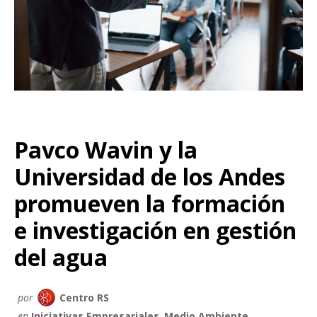
Pavco Wavin y la
Universidad de los Andes
promueven la formación
e investigación en gestión
del agua
por
Centro RS
en
Iniciativas Empresariales
,
Medio Ambiente