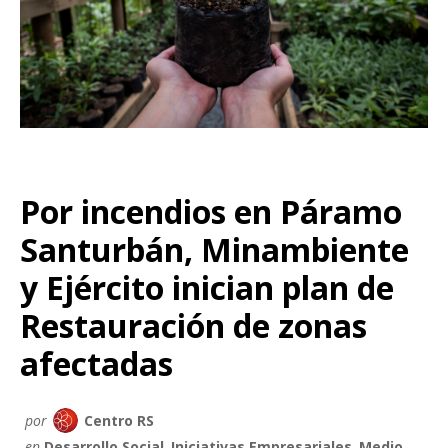
Por incendios en Páramo
Santurbán, Minambiente
y Ejército inician plan de
Restauración de zonas
afectadas
por
Centro RS
en
Desarrollo Social
,
Iniciativas Empresariales
,
Medio