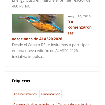
Energy, puso en marcha el primer reactor de
460 kV en...
mayo 14, 2026
Ya
comenzaron
las
votaciones de ALAS20 2026
Desde el Centro RS te invitamos a participar
en una nueva edición de ALAS20 2026,
iniciativa impulsa...
Etiquetas
Abastecimiento
alimentacion
Cadena de abastecimiento
Cadena de suministro