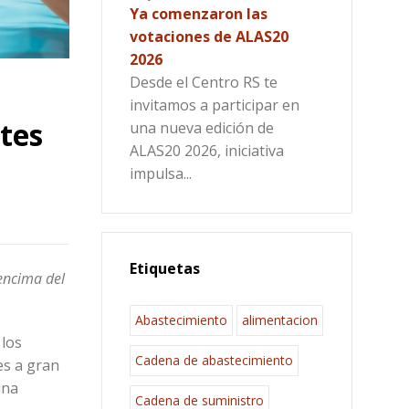
Ya comenzaron las
votaciones de ALAS20
2026
Desde el Centro RS te
invitamos a participar en
tes
una nueva edición de
ALAS20 2026, iniciativa
impulsa...
Etiquetas
encima del
Abastecimiento
alimentacion
 los
Cadena de abastecimiento
es a gran
una
Cadena de suministro