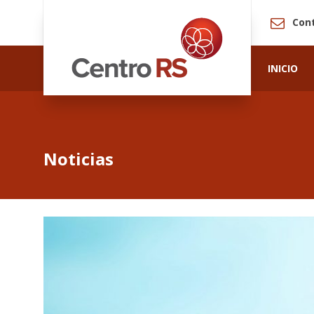
Con
INICIO
Noticias