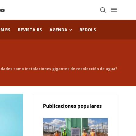
ÓN RS
REVISTA RS
AGENDA
REDOLS
udades como instalaciones gigantes de recolección de agua?
Publicaciones populares