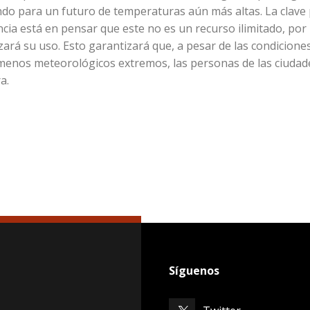
ndo para un futuro de temperaturas aún más altas. La clave
encia está en pensar que este no es un recurso ilimitado, por 
mizará su uso. Esto garantizará que, a pesar de las condicione
ómenos meteorológicos extremos, las personas de las ciudad
a.
Síguenos