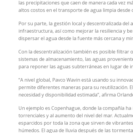
las precipitaciones que caen de manera cada vez más
altos costos en el transporte de agua limpia desde 
Por su parte, la gestión local y descentralizada del
infraestructura, así como mejorar la resiliencia y 
dispersar el agua desde la fuente más cercana y mi
Con la descentralización también es posible filtrar 
sistemas de almacenamiento, las aguas provenientes
para reponer las aguas subterráneas en lugar de inu
“A nivel global, Pavco Wavin está usando su innova
permite diferentes maneras para su reutilización. E
necesidad y disponibilidad estimada”, afirma Orland
Un ejemplo es Copenhague, donde la compañía ha im
torrenciales y al aumento del nivel del mar. Actualm
esparcidos por toda la zona que sirven de vibrantes
húmedos. El agua de lluvia después de las torment