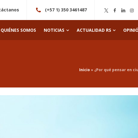
táctanos
(+57 1) 350 3461487
QUIÉNES SOMOS
NOTICIAS
ACTUALIDAD RS
OPINI
Inicio
»
¿Por qué pensar en ci