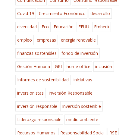
Comunicación
Consumo
Consumo responsable
Covid 19
Crecimiento Económico
desarrollo
diversidad
Eco
Educación
EEUU
Emberá
empleo
empresas
energía renovable
finanzas sostenibles
fondo de inversión
Gestión Humana
GRI
home office
inclusión
Informes de sostenibilidad
iniciativas
inversionistas
Inversión Responsable
inversión responsble
Inversión sostenible
Liderazgo responsable
medio ambiente
Recursos Humanos
Responsabilidad Social
RSE