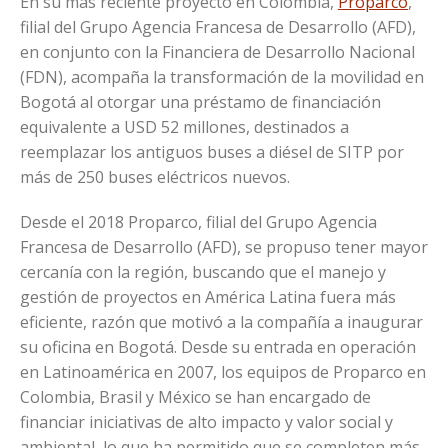
En su más reciente proyecto en Colombia,
Proparco
,
filial del Grupo Agencia Francesa de Desarrollo (AFD),
en conjunto con la Financiera de Desarrollo Nacional
(FDN), acompaña la transformación de la movilidad en
Bogotá al otorgar una préstamo de financiación
equivalente a USD 52 millones, destinados a
reemplazar los antiguos buses a diésel de SITP por
más de 250 buses eléctricos nuevos.
Desde el 2018 Proparco, filial del Grupo Agencia
Francesa de Desarrollo (AFD), se propuso tener mayor
cercanía con la región, buscando que el manejo y
gestión de proyectos en América Latina fuera más
eficiente, razón que motivó a la compañía a inaugurar
su oficina en Bogotá. Desde su entrada en operación
en Latinoamérica en 2007, los equipos de Proparco en
Colombia, Brasil y México se han encargado de
financiar iniciativas de alto impacto y valor social y
ambiental, lo que ha permitido que se completen más