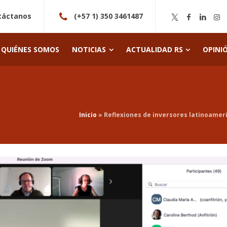
táctanos
(+57 1) 350 3461487
QUIÉNES SOMOS
NOTICIAS
ACTUALIDAD RS
OPINI
Inicio
»
Reflexiones de inversores latinoamer