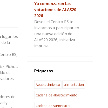
Ya comenzaron las
votaciones de ALAS20
2026
Desde el Centro RS te
invitamos a participar en
una nueva edición de
 lugar los
ALAS20 2026, iniciativa
 de la
impulsa...
Centro RS).
ck Pichot,
Etiquetas
ldo de
oradores
Abastecimiento
alimentacion
Cadena de abastecimiento
adores de
dad y
Cadena de suministro