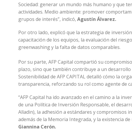
Sociedad: generar un mundo más humano y que teng
actividades. Medio ambiente: promover comportami
grupos de interés”, indicó,
Agustín Álvarez.
Por otro lado, explicó que la estrategia de inversi
capacitación de los equipos, la evaluación del riesgo
greenwashing y la falta de datos comparables.
Por su parte, AFP Capital compartió su compromiso 
plazo, sino que también contribuye a un desarrollo
Sostenibilidad de AFP CAPITAL detalló cómo la orga
transparencia, reforzando su rol como agente de c
“AFP Capital ha ido avanzado en el camino a la inv
de una Política de Inversión Responsable, el desarr
Alladin), la adhesión a estándares y compromisos in
además de la Memoria Integrada, y la existencia d
Giannina Cerón.