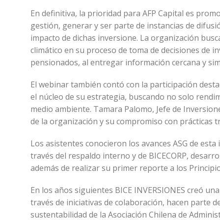
En definitiva, la prioridad para AFP Capital es pro
gestión, generar y ser parte de instancias de difusió
impacto de dichas inversione. La organización busca
climático en su proceso de toma de decisiones de inv
pensionados, al entregar información cercana y sim
El webinar también contó con la participación des
el núcleo de su estrategia, buscando no solo rendim
medio ambiente. Tamara Palomo, Jefe de Inversion
de la organización y su compromiso con prácticas t
Los asistentes conocieron los avances ASG de esta 
través del respaldo interno y de BICECORP, desarr
además de realizar su primer reporte a los Principi
En los años siguientes BICE INVERSIONES creó una P
través de iniciativas de colaboración, hacen parte d
sustentabilidad de la Asociación Chilena de Adminis