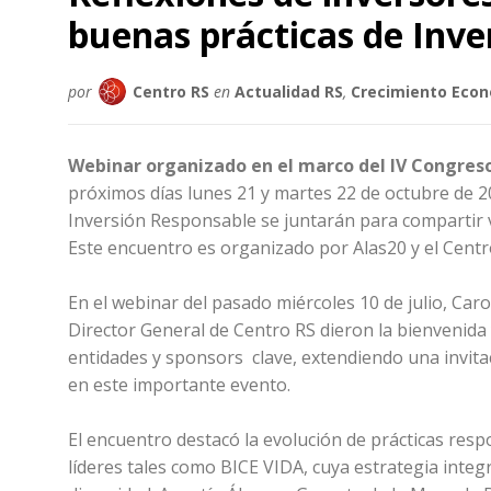
buenas prácticas de Inve
por
Centro RS
en
Actualidad RS
,
Crecimiento Eco
Webinar organizado en el marco del IV Congre
próximos días lunes 21 y martes 22 de octubre de 20
Inversión Responsable se juntarán para compartir vi
Este encuentro es organizado por Alas20 y el Centro
En el webinar del pasado miércoles 10 de julio, Car
Director General de Centro RS dieron la bienvenida 
entidades y sponsors clave, extendiendo una invi
en este importante evento.
El encuentro destacó la evolución de prácticas resp
líderes tales como BICE VIDA, cuya estrategia integr