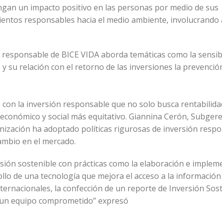
an un impacto positivo en las personas por medio de sus
entos responsables hacia el medio ambiente, involucrando 
ón responsable de BICE VIDA aborda temáticas como la sensibi
 y su relación con el retorno de las inversiones la prevenció
con la inversión responsable que no solo busca rentabilida
 económico y social más equitativo. Giannina Cerón, Subger
nización ha adoptado políticas rigurosas de inversión respo
ambio en el mercado.
ersión sostenible con prácticas como la elaboración e implem
ollo de una tecnología que mejora el acceso a la información
ternacionales, la confección de un reporte de Inversión Sos
e un equipo comprometido” expresó