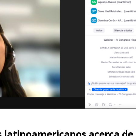
s latinoamericanos acerca de