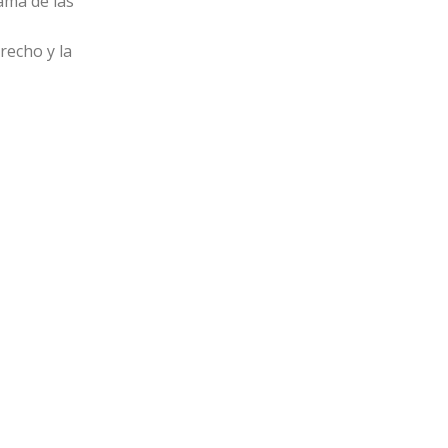
rama de las
recho y la