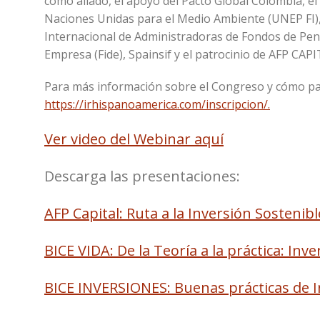
como aliado, el apoyo del Pacto Global Colombia, el G
Naciones Unidas para el Medio Ambiente (UNEP FI), 
Internacional de Administradoras de Fondos de Pensi
Empresa (Fide), Spainsif y el patrocinio de AFP CA
Para más información sobre el Congreso y cómo part
https://irhispanoamerica.com/inscripcion/.
Ver video del Webinar aquí
Descarga las presentaciones:
AFP Capital: Ruta a la Inversión Sostenibl
BICE VIDA: De la Teoría a la práctica: In
BICE INVERSIONES: Buenas prácticas de 