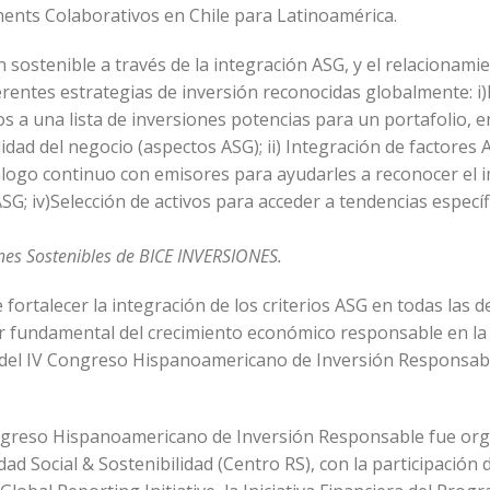
ments Colaborativos en Chile para Latinoamérica.
 sostenible a través de la integración ASG, y el relacionamie
rentes estrategias de inversión reconocidas globalmente: i)
os a una lista de inversiones potencias para un portafolio, e
idad del negocio (aspectos ASG); ii) Integración de factores 
iálogo continuo con emisores para ayudarles a reconocer el 
G; iv)Selección de activos para acceder a tendencias específi
ones Sostenibles de BICE INVERSIONES.
 fortalecer la integración de los criterios ASG en todas las d
ar fundamental del crecimiento económico responsable en la
a del IV Congreso Hispanoamericano de Inversión Responsab
Congreso Hispanoamericano de Inversión Responsable fue or
ad Social & Sostenibilidad (Centro RS), con la participación 