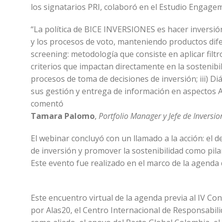
los signatarios PRI, colaboró en el Estudio Engage
“La política de BICE INVERSIONES es hacer inversión
y los procesos de voto, manteniendo productos dife
screening: metodología que consiste en aplicar filtr
criterios que impactan directamente en la sostenibil
procesos de toma de decisiones de inversión; iii) D
sus gestión y entrega de información en aspectos AS
comentó
Tamara Palomo
,
Portfolio Manager y Jefe de Inversi
El webinar concluyó con un llamado a la acción: el de
de inversión y promover la sostenibilidad como pil
Este evento fue realizado en el marco de la agend
Este encuentro virtual de la agenda previa al IV 
por Alas20, el Centro Internacional de Responsabilid