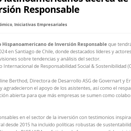
rsión Responsable
nómico
,
Iniciativas Empresariales
so Hispanoamericano de Inversión Responsable
que tendrá
24 en Santiago de Chile, donde destacados líderes y actores
siones sobre tendencias y análisis del sector.
 Internacional de Responsabilidad Social & Sostenibilidad (
oline Berthod, Directora de Desarrollo ASG de Governart y Eri
y agradecieron el apoyo de los asistentes, así como el respa
tación abierta para que más empresas se sumen como colab
onsables en el sector de la inversión con testimonios inspir
al desde 2015 ha incluido políticas robustas de sustentabili