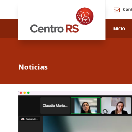
Con
INICIO
Noticias