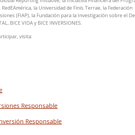
lobal Reporting Initiative, la Iniciativa Financiera del Prog
RedEAmérica, la Universidad de Finis Terrae, la Federación
ones (FIAP), la Fundación para la Investigación sobre el De
PITAL, BICE VIDA y BICE INVERSIONES.
icipar, visita:
e
versiones Responsable
Inversión Responsable