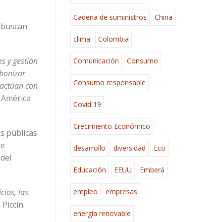
Cadena de suministros
China
e buscan
clima
Colombia
s y gestión
Comunicación
Consumo
bonizar
Consumo responsable
 actúan con
a América
Covid 19
Crecimiento Económico
s públicas
ue
desarrollo
diversidad
Eco
 del
Educación
EEUU
Emberá
empleo
empresas
cios, las
 Piccin.
energía renovable