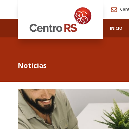
Con
INICIO
Noticias