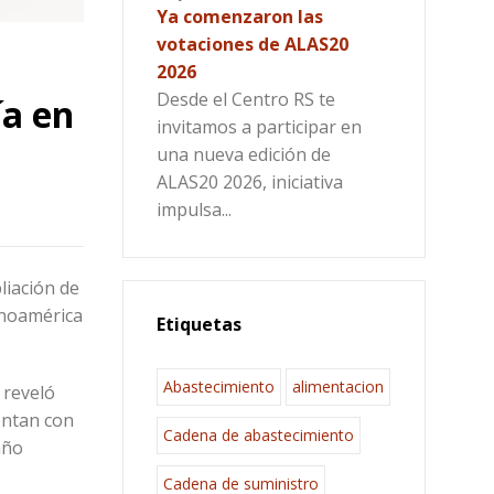
Ya comenzaron las
votaciones de ALAS20
2026
Desde el Centro RS te
ía en
invitamos a participar en
una nueva edición de
ALAS20 2026, iniciativa
impulsa...
liación de
inoamérica
Etiquetas
Abastecimiento
alimentacion
 reveló
entan con
Cadena de abastecimiento
año
Cadena de suministro