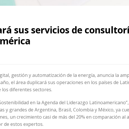
ará sus servicios de consultor
américa
igital, gestión y automatización de la energía, anuncia la amp
 año, el área duplicará sus operaciones en los países de Lat
 los diferentes sectores.
 Sostenibilidad en la Agenda del Liderazgo Latinoamericano”,
as y grandes de Argentina, Brasil, Colombia y México, ya cu
ones, un crecimiento casi de más del 20% en comparación al 
r de estos expertos.