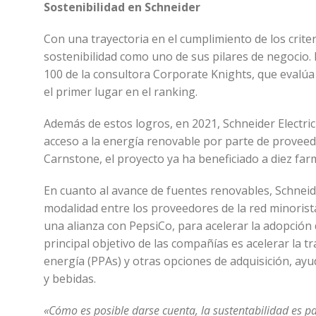
Sostenibilidad en Schneider
Con una trayectoria en el cumplimiento de los crite
sostenibilidad como uno de sus pilares de negocio. 
100 de la consultora Corporate Knights, que evalú
el primer lugar en el ranking.
Además de estos logros, en 2021, Schneider Electr
acceso a la energía renovable por parte de proveed
Carnstone, el proyecto ya ha beneficiado a diez far
En cuanto al avance de fuentes renovables, Schneid
modalidad entre los proveedores de la red minoris
una alianza con PepsiCo, para acelerar la adopción d
principal objetivo de las compañías es acelerar la 
energía (PPAs) y otras opciones de adquisición, ay
y bebidas.
«Cómo es posible darse cuenta, la sustentabilidad es pa