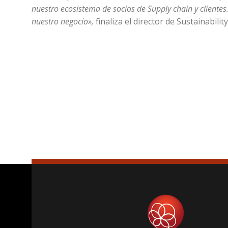
nuestro ecosistema de socios de Supply chain y clientes
nuestro negocio»,
finaliza el director de Sustainabilit