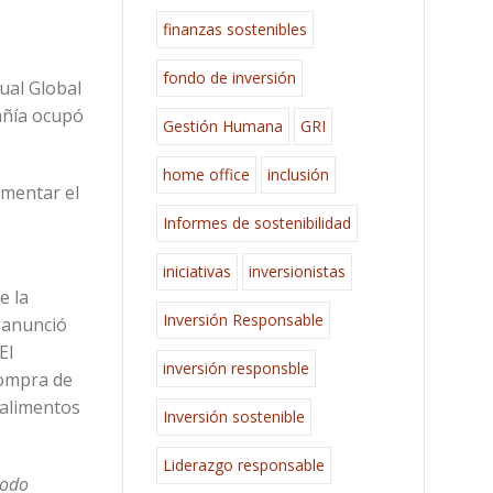
finanzas sostenibles
fondo de inversión
ual Global
añía ocupó
Gestión Humana
GRI
home office
inclusión
umentar el
Informes de sostenibilidad
iniciativas
inversionistas
e la
Inversión Responsable
 anunció
El
inversión responsble
compra de
 alimentos
Inversión sostenible
Liderazgo responsable
todo