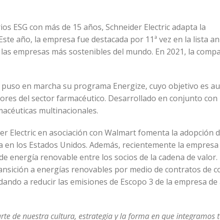
rios ESG con más de 15 años, Schneider Electric adapta la
Este año, la empresa fue destacada por 11ª vez en la lista an
a las empresas más sostenibles del mundo. En 2021, la comp
ic puso en marcha su programa Energize, cuyo objetivo es a
ores del sector farmacéutico. Desarrollado en conjunto con
macéuticas multinacionales.
er Electric en asociación con Walmart fomenta la adopción d
ta en los Estados Unidos. Además, recientemente la empresa
e energía renovable entre los socios de la cadena de valor. 
transición a energías renovables por medio de contratos de 
udando a reducir las emisiones de Escopo 3 de la empresa de
rte de nuestra cultura, estrategia y la forma en que integramos 