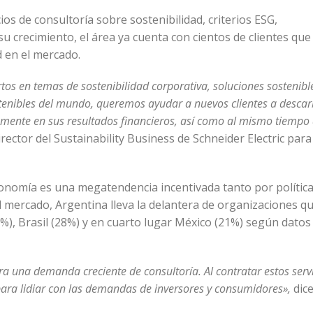
ios de consultoría sobre sostenibilidad, criterios ESG,
su crecimiento, el área ya cuenta con cientos de clientes qu
d en el mercado.
s en temas de sostenibilidad corporativa, soluciones sostenible
tenibles del mundo, queremos ayudar a nuevos clientes a descar
mente en sus resultados financieros, así como al mismo tiempo
rector del Sustainability Business de Schneider Electric par
economía es una megatendencia incentivada tanto por política
l mercado, Argentina lleva la delantera de organizaciones q
%), Brasil (28%) y en cuarto lugar México (21%) según datos
 una demanda creciente de consultoría. Al contratar estos servi
para lidiar con las demandas de inversores y consumidores»,
dice