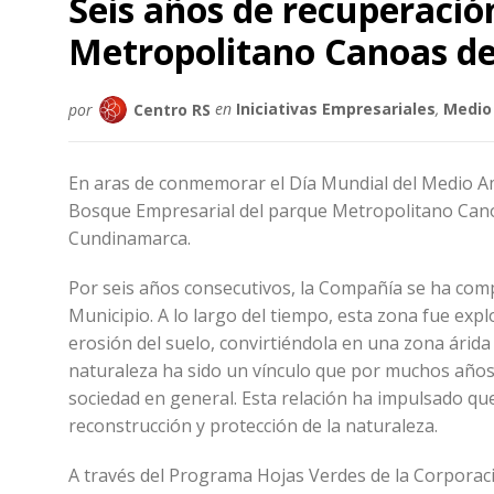
Seis años de recuperació
Metropolitano Canoas d
por
Centro RS
en
Iniciativas Empresariales
,
Medio
En aras de conmemorar el Día Mundial del Medio A
Bosque Empresarial del parque Metropolitano Canoa
Cundinamarca.
Por seis años consecutivos, la Compañía se ha comp
Municipio. A lo largo del tiempo, esta zona fue exp
erosión del suelo, convirtiéndola en una zona árida 
naturaleza ha sido un vínculo que por muchos años 
sociedad en general. Esta relación ha impulsado qu
reconstrucción y protección de la naturaleza.
A través del Programa Hojas Verdes de la Corporac