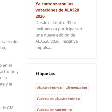
Ya comenzaron las
votaciones de ALAS20
2026
Desde el Centro RS te
invitamos a participar en
una nueva edición de
ALAS20 2026, iniciativa
rsario del
impulsa...
cha,
o en el
actación y
Etiquetas
n la
te y la
Abastecimiento
alimentacion
Cadena de abastecimiento
s de GM
Cadena de suministro