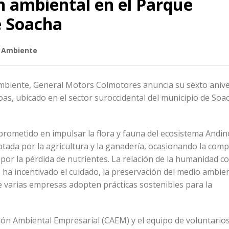
n ambiental en el Parque
e Soacha
 Ambiente
mbiente, General Motors Colmotores anuncia su sexto anive
s, ubicado en el sector suroccidental del municipio de Soa
rometido en impulsar la flora y fauna del ecosistema Andin
lotada por la agricultura y la ganadería, ocasionando la comp
por la pérdida de nutrientes. La relación de la humanidad co
ha incentivado el cuidado, la preservación del medio ambien
e varias empresas adopten prácticas sostenibles para la
ión Ambiental Empresarial (CAEM) y el equipo de voluntario