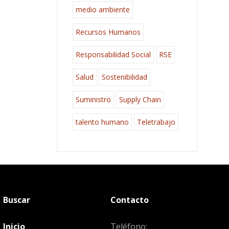
medio ambiente
Recursos Humanos
Responsabilidad Social
RSE
Salud
Sostenibilidad
Suministro
Supply Chain
talento humano
Teletrabajo
Buscar
Contacto
Inicio
Teléfono: