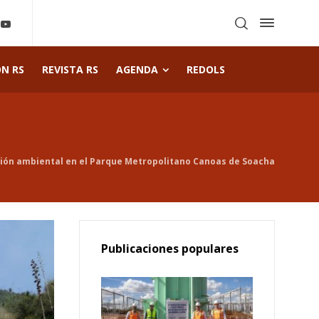
ÓN RS
REVISTA RS
AGENDA
REDOLS
ción ambiental en el Parque Metropolitano Canoas de Soacha
Publicaciones populares