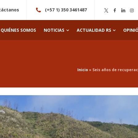
táctanos
(+57 1) 350 3461487
QUIÉNES SOMOS
NOTICIAS
ACTUALIDAD RS
OPINI
Inicio
»
Seis años de recupera