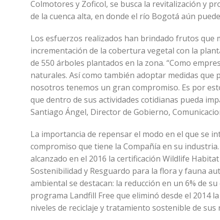
Colmotores y Zoficol, se busca la revitalización y 
de la cuenca alta, en donde el río Bogotá aún pued
Los esfuerzos realizados han brindado frutos que m
incrementación de la cobertura vegetal con la plan
de 550 árboles plantados en la zona. “Como empresa
naturales. Así como también adoptar medidas que pe
nosotros tenemos un gran compromiso. Es por est
que dentro de sus actividades cotidianas pueda impa
Santiago Ángel, Director de Gobierno, Comunicacion
La importancia de repensar el modo en el que se in
compromiso que tiene la Compañía en su industria.
alcanzado en el 2016 la certificación Wildlife Habi
Sostenibilidad y Resguardo para la flora y fauna au
ambiental se destacan: la reducción en un 6% de su
programa Landfill Free que eliminó desde el 2014 la
niveles de reciclaje y tratamiento sostenible de sus