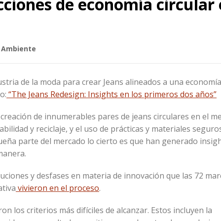
ciones de economía circular 
 Ambiente
stria de la moda para crear Jeans alineados a una economía 
o:
“The Jeans Redesign: Insights en los primeros dos años”
 creación de innumerables pares de jeans circulares en el m
ilidad y reciclaje, y el uso de prácticas y materiales seguro
ueña parte del mercado lo cierto es que han generado insig
manera.
luciones y desfases en materia de innovación que las 72 mar
ativa
vivieron en el proceso
.
on los criterios más difíciles de alcanzar. Estos incluyen la