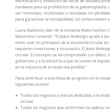
identificación y obtención de fibras de celulosa pro
hardware para la prohibición de la galvanoplastia,
ser removidas, reutilizadas o recicladas sin pérdidas
para garantizar la reciclabilidad, sin comprometer el
Laura Balmond, líder de la iniciativa Make Fashion C
MacArthur comentó: “El Jeans Redesign ayuda a las
cómo usar los principios de la economía circular en
requieren inversiones e innovación. El
Jeans Redesig
circular. El concepto se ha comprobado con datos, 
gobiernos y a la industria a que se sumen al impuls
en la industria de la moda sea posible.”
Para contribuir a esta linea de progreso en la moda
siguientes puntos:
Todos los negocios y marcas dedicadas a la mod
circular
Todos los negocios que conformen la cadena, incl