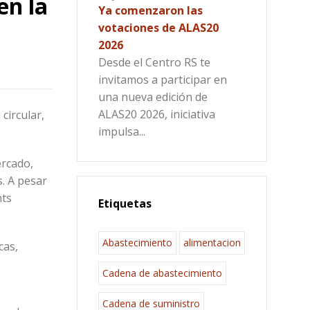
en la
Ya comenzaron las
votaciones de ALAS20
2026
Desde el Centro RS te
invitamos a participar en
una nueva edición de
ALAS20 2026, iniciativa
circular,
impulsa...
ercado,
s. A pesar
hts
Etiquetas
Abastecimiento
alimentacion
cas,
Cadena de abastecimiento
Cadena de suministro