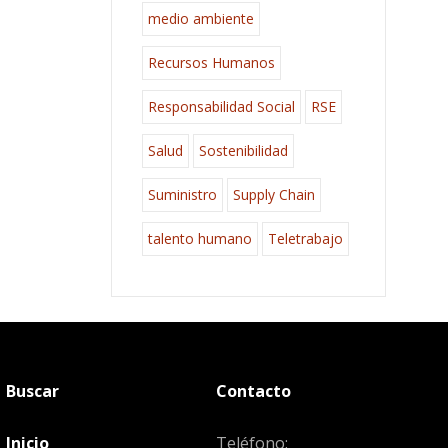
medio ambiente
Recursos Humanos
Responsabilidad Social
RSE
Salud
Sostenibilidad
Suministro
Supply Chain
talento humano
Teletrabajo
Buscar
Contacto
Inicio
Teléfono: