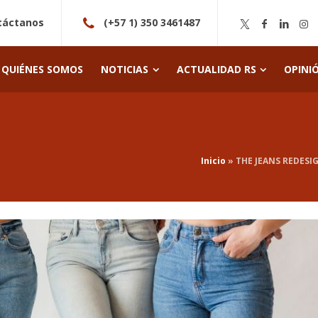
táctanos
(+57 1) 350 3461487
QUIÉNES SOMOS
NOTICIAS
ACTUALIDAD RS
OPINI
Inicio
»
THE JEANS REDESIG