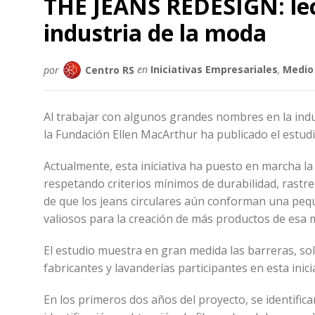
THE JEANS REDESIGN: lec
industria de la moda
por
Centro RS
en
Iniciativas Empresariales
,
Medio
Al trabajar con algunos grandes nombres en la indu
la Fundación Ellen MacArthur ha publicado el estudi
Actualmente, esta iniciativa ha puesto en marcha la
respetando criterios mínimos de durabilidad, rastreab
de que los jeans circulares aún conforman una peq
valiosos para la creación de más productos de esa 
El estudio muestra en gran medida las barreras, so
fabricantes y lavanderías participantes en esta inici
En los primeros dos años del proyecto, se identificar