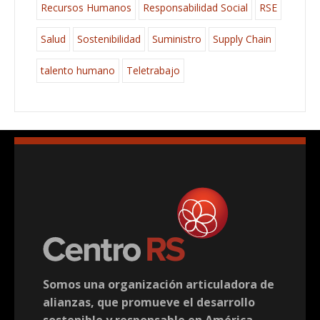
Recursos Humanos
Responsabilidad Social
RSE
Salud
Sostenibilidad
Suministro
Supply Chain
talento humano
Teletrabajo
Somos una organización articuladora de
alianzas, que promueve el desarrollo
sostenible y responsable en América