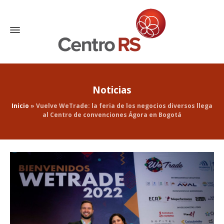
Noticias
Inicio
»
Vuelve WeTrade: la feria de los negocios diversos llega
al Centro de convenciones Ágora en Bogotá