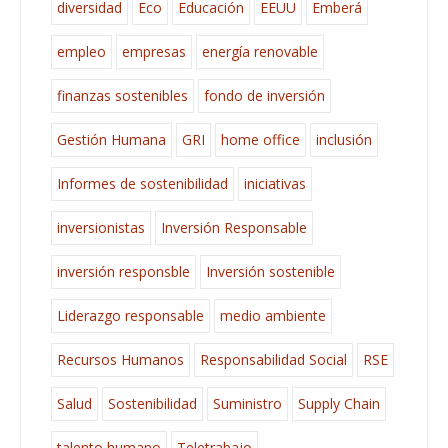
diversidad
Eco
Educación
EEUU
Emberá
empleo
empresas
energía renovable
finanzas sostenibles
fondo de inversión
Gestión Humana
GRI
home office
inclusión
Informes de sostenibilidad
iniciativas
inversionistas
Inversión Responsable
inversión responsble
Inversión sostenible
Liderazgo responsable
medio ambiente
Recursos Humanos
Responsabilidad Social
RSE
Salud
Sostenibilidad
Suministro
Supply Chain
talento humano
Teletrabajo