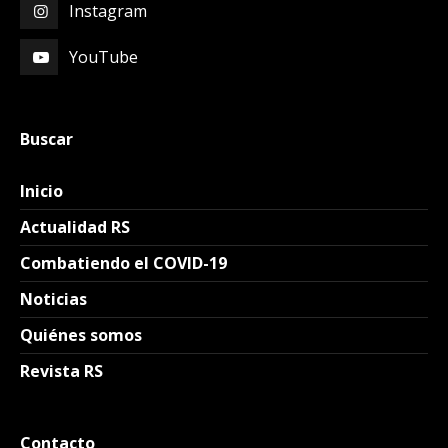
Instagram
YouTube
Buscar
Inicio
Actualidad RS
Combatiendo el COVID-19
Noticias
Quiénes somos
Revista RS
Contacto