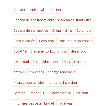
Abastecimiento
alimentacion
Cadena de abastecimiento
Cadena de suministro
Cadena de suministros
China
clima
Colombia
Comunicación
Consumo
Consumo responsable
Covid 19
Crecimiento Económico
desarrollo
diversidad
Eco
Educación
EEUU
Emberá
empleo
empresas
energía renovable
finanzas sostenibles
fondo de inversión
Gestión Humana
GRI
home office
inclusión
Informes de sostenibilidad
iniciativas