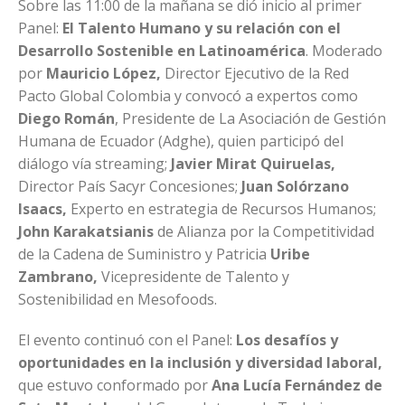
Sobre las 11:00 de la mañana se dió inicio al primer
Panel:
El Talento Humano y su relación con el
Desarrollo Sostenible en Latinoamérica
. Moderado
por
Mauricio López,
Director Ejecutivo de la Red
Pacto Global Colombia y convocó a expertos como
Diego Román
, Presidente de La Asociación de Gestión
Humana de Ecuador (Adghe), quien participó del
diálogo vía streaming;
Javier Mirat Quiruelas,
Director País Sacyr Concesiones;
Juan Solórzano
Isaacs,
Experto en estrategia de Recursos Humanos;
John Karakatsianis
de Alianza por la Competitividad
de la Cadena de Suministro y Patricia
Uribe
Zambrano,
Vicepresidente de Talento y
Sostenibilidad en Mesofoods.
El evento continuó con el Panel:
Los desafíos y
oportunidades en la inclusión y diversidad laboral,
que estuvo conformado por
Ana Lucía Fernández de