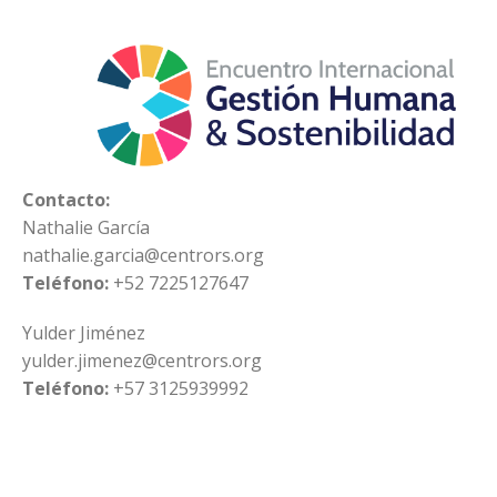
Contacto:
Nathalie García
nathalie.garcia@centrors.org
Teléfono:
+52 7225127647
Yulder Jiménez
yulder.jimenez@centrors.org
Teléfono:
+57 3125939992