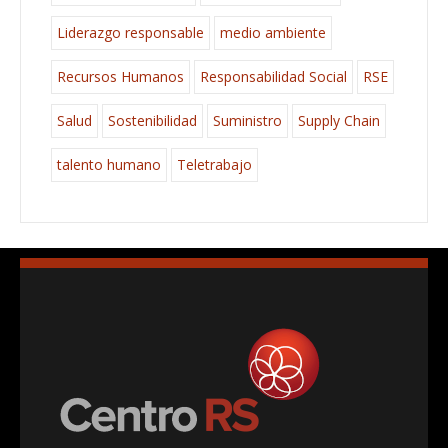
Liderazgo responsable
medio ambiente
Recursos Humanos
Responsabilidad Social
RSE
Salud
Sostenibilidad
Suministro
Supply Chain
talento humano
Teletrabajo