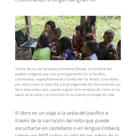
Gente de río, así se traduce Emberá Dóbida, el nombre del
pueblo indígena que vive principalmente en el Pacífico
colombiano, específicamente a orillas del río Atrato, concebido
por ellos como el Gran Río y el protagonista de Choromandó, un
libro interactivo que cuenta el gran mito embera de cómo el río
nació en la selva y se convirtió en su fuente principal de vida.
El libro es un viaje a la selva del pacífico a
través de la narración del mito que puede
escucharse en castellano o en lengua Emberá,
vídeos en 360° sobre la vida de los niños de la