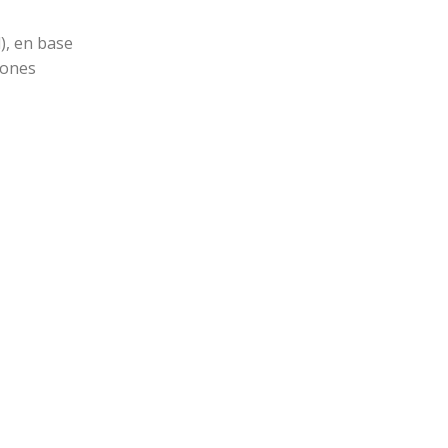
), en base
iones