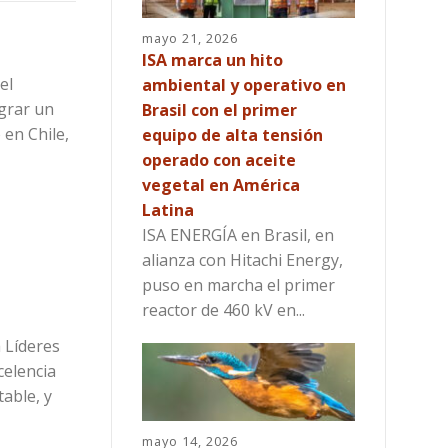
mayo 21, 2026
ISA marca un hito
el
ambiental y operativo en
ograr un
Brasil con el primer
 en Chile,
equipo de alta tensión
operado con aceite
vegetal en América
Latina
ISA ENERGÍA en Brasil, en
alianza con Hitachi Energy,
puso en marcha el primer
reactor de 460 kV en...
 Líderes
celencia
table, y
mayo 14, 2026