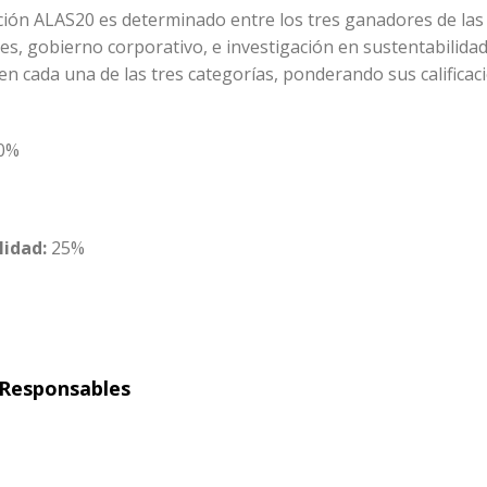
tución ALAS20 es determinado entre los tres ganadores de las
es, gobierno corporativo, e investigación en sustentabilidad
en cada una de las tres categorías, ponderando sus calificac
0%
lidad:
25%
s Responsables