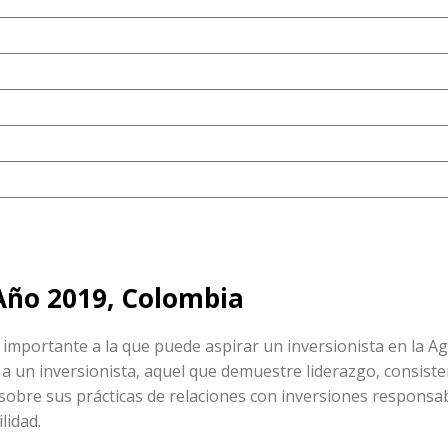
Año 2019, Colombia
s importante a la que puede aspirar un inversionista en la A
 a un inversionista, aquel que demuestre liderazgo, consisten
 sobre sus prácticas de relaciones con inversiones responsab
lidad.