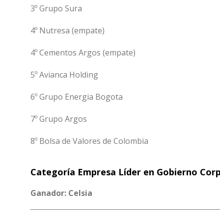
3º Grupo Sura
4º Nutresa (empate)
4º Cementos Argos (empate)
5º Avianca Holding
6º Grupo Energia Bogota
7º Grupo Argos
8º Bolsa de Valores de Colombia
Categoría Empresa Líder en Gobierno Cor
Ganador: Celsia