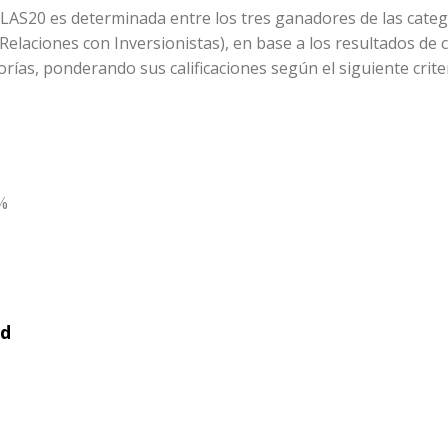
LAS20 es determinada entre los tres ganadores de las categ
Relaciones con Inversionistas), en base a los resultados de
rías, ponderando sus calificaciones según el siguiente criter
5%
ad