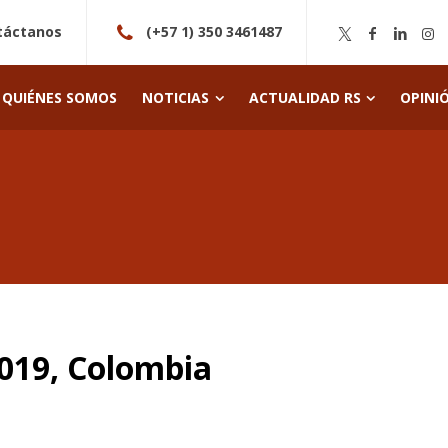
táctanos
(+57 1) 350 3461487
QUIÉNES SOMOS
NOTICIAS
ACTUALIDAD RS
OPINI
019, Colombia