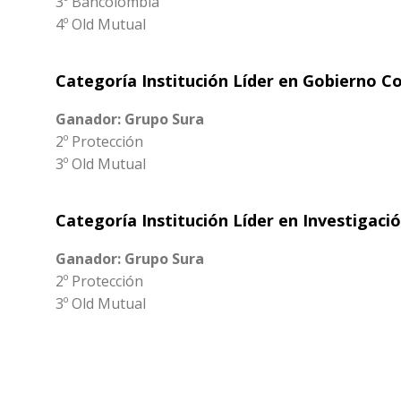
3º Bancolombia
4º Old Mutual
Categoría Institución Líder en Gobierno C
Ganador: Grupo Sura
2º Protección
3º Old Mutual
Categoría Institución Líder en Investigaci
Ganador: Grupo Sura
2º Protección
3º Old Mutual