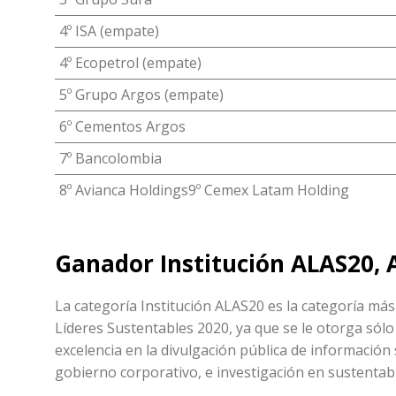
4º ISA (empate)
4º Ecopetrol (empate)
5º Grupo Argos (empate)
6º Cementos Argos
7º Bancolombia
8º Avianca Holdings9º Cemex Latam Holding
Ganador Institución ALAS20, 
La categoría Institución ALAS20 es la categoría má
Líderes Sustentables 2020, ya que se le otorga sólo
excelencia en la divulgación pública de información
gobierno corporativo, e investigación en sustentabi