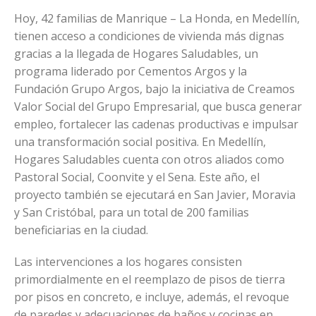
Hoy, 42 familias de Manrique – La Honda, en Medellín,
tienen acceso a condiciones de vivienda más dignas
gracias a la llegada de Hogares Saludables, un
programa liderado por Cementos Argos y la
Fundación Grupo Argos, bajo la iniciativa de Creamos
Valor Social del Grupo Empresarial, que busca generar
empleo, fortalecer las cadenas productivas e impulsar
una transformación social positiva. En Medellín,
Hogares Saludables cuenta con otros aliados como
Pastoral Social, Coonvite y el Sena. Este año, el
proyecto también se ejecutará en San Javier, Moravia
y San Cristóbal, para un total de 200 familias
beneficiarias en la ciudad.
Las intervenciones a los hogares consisten
primordialmente en el reemplazo de pisos de tierra
por pisos en concreto, e incluye, además, el revoque
de paredes y adecuaciones de baños y cocinas en