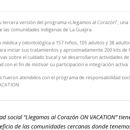
u tercera versión del programa «Llegamos al Corazón”, una i
de las comunidades indígenas de La Guajira.
médica y odontológica a 157 niños, 105 adultos y 38 adulto
a iniciar sus tratamientos y aproximadamente 200 kits de 
vas sobre el cuidado bucal y se desarrollaron actividades de
con el fin de motivar su participación e integración activa.
s fueron atendidos con el programa de responsabilidad soci
 VACATION
ad social
“Llegamos al Corazón ON VACATION”
tien
eneficio de las comunidades cercanas donde tenemo