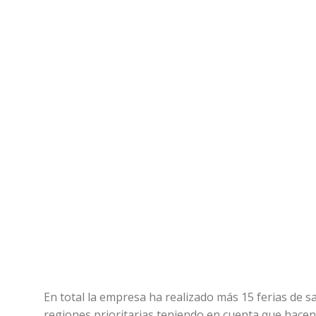
En total la empresa ha realizado más 15 ferias de 
regiones prioritarias teniendo en cuenta que hacen