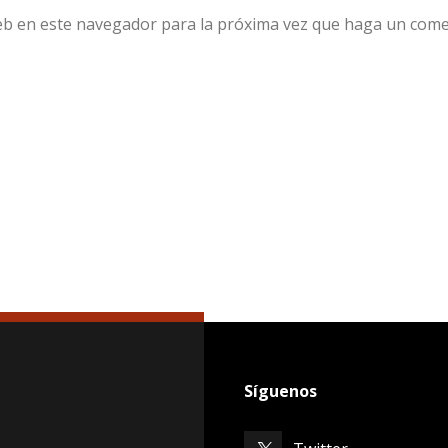
web en este navegador para la próxima vez que haga un come
Síguenos