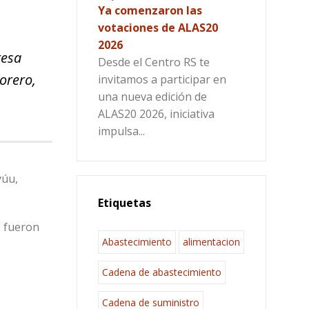
Ya comenzaron las
votaciones de ALAS20
2026
resa
Desde el Centro RS te
orero,
invitamos a participar en
una nueva edición de
ALAS20 2026, iniciativa
impulsa...
yúu,
Etiquetas
s fueron
Abastecimiento
alimentacion
Cadena de abastecimiento
Cadena de suministro