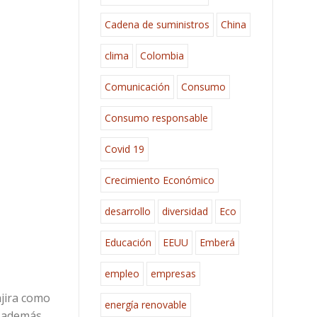
Cadena de suministros
China
clima
Colombia
Comunicación
Consumo
Consumo responsable
Covid 19
Crecimiento Económico
desarrollo
diversidad
Eco
Educación
EEUU
Emberá
empleo
empresas
ajira como
energía renovable
 además