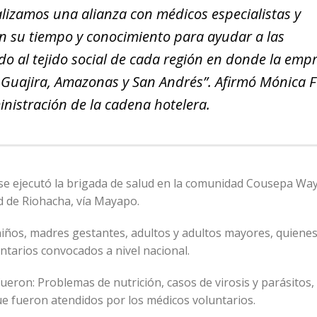
ealizamos una alianza con médicos especialistas y
n su tiempo y conocimiento para ayudar a las
 al tejido social de cada región en donde la emp
Guajira, Amazonas y San Andrés”. Afirmó Mónica F
istración de la cadena hotelera.
 se ejecutó la brigada de salud en la comunidad Cousepa Wa
d de Riohacha, vía Mayapo.
niños, madres gestantes, adultos y adultos mayores, quiene
untarios convocados a nivel nacional.
eron: Problemas de nutrición, casos de virosis y parásitos,
e fueron atendidos por los médicos voluntarios.