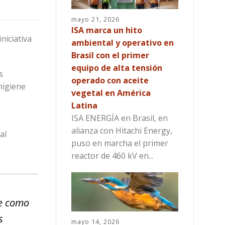
mayo 21, 2026
ISA marca un hito
niciativa
ambiental y operativo en
Brasil con el primer
equipo de alta tensión
s
operado con aceite
higiene
vegetal en América
Latina
ISA ENERGÍA en Brasil, en
alianza con Hitachi Energy,
al
puso en marcha el primer
reactor de 460 kV en...
e como
s
mayo 14, 2026