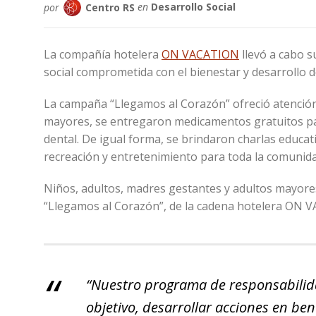
por
Centro RS
en
Desarrollo Social
La compañía hotelera
ON VACATION
llevó a cabo s
social comprometida con el bienestar y desarrollo 
La campaña “Llegamos al Corazón” ofreció atención 
mayores, se entregaron medicamentos gratuitos par
dental. De igual forma, se brindaron charlas educati
recreación y entretenimiento para toda la comunidad 
Niños, adultos, madres gestantes y adultos mayore
“Llegamos al Corazón”, de la cadena hotelera ON
“Nuestro programa de responsabilid
objetivo, desarrollar acciones en b