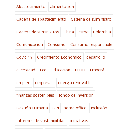
Abastecimiento
alimentacion
Cadena de abastecimiento
Cadena de suministro
Cadena de suministros
China
clima
Colombia
Comunicación
Consumo
Consumo responsable
Covid 19
Crecimiento Económico
desarrollo
diversidad
Eco
Educación
EEUU
Emberá
empleo
empresas
energía renovable
finanzas sostenibles
fondo de inversión
Gestión Humana
GRI
home office
inclusión
Informes de sostenibilidad
iniciativas