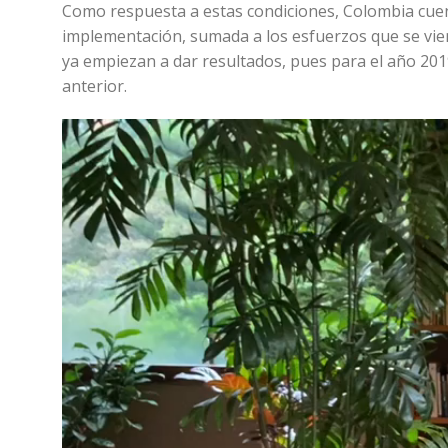
Como respuesta a estas condiciones, Colombia cuen
implementación, sumada a los esfuerzos que se vien
ya empiezan a dar resultados, pues para el año 201
anterior.