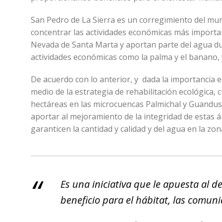
San Pedro de La Sierra es un corregimiento del mun
concentrar las actividades económicas más importante
Nevada de Santa Marta y aportan parte del agua du
actividades económicas como la palma y el banano, 
De acuerdo con lo anterior, y dada la importancia e
medio de la estrategia de rehabilitación ecológica, 
hectáreas en las microcuencas Palmichal y Guandusaca
aportar al mejoramiento de la integridad de estas á
garanticen la cantidad y calidad y del agua en la zon
Es una iniciativa que le apuesta al d
beneficio para el hábitat, las comuni