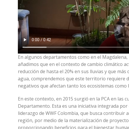
En algunos departamentos como en el Magdalena, la
añadimos que en el contexto de cambio climático ac
reducción de hasta el 20% en sus lluvias y que más
agua, comprendemos que este territorio requiere de
negativos que afectan tanto los ecosistemas como l
En este contexto, en 2015 surgió en la PCA en las cu
Departamento. Esta es una iniciativa integrada por e
liderazgo de WWF Colombia, que busca contribuir a l
región, por medio de la materialización de proyecto
proporcionando beneficios para el bienestar humano