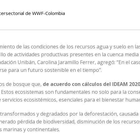
ntersectorial de WWF-Colombia
miento de las condiciones de los recursos agua y suelo en la
llo de actividades productivas presentes en la cuenca media 
Fundación Unibán, Carolina Jaramillo Ferrer, agregó: “En el cas
rse para un futuro sostenible en el tiempo”.
ipos de bosque que,
de acuerdo con cálculos del IDEAM 202
.
Estos ecosistemas son fundamentales no solo para la cons
 servicios ecosistémicos, esenciales para el bienestar huma
o transformados y degradados por la deforestación, causada
erado pérdida de biodiversidad, disminución de los recursos
 marinas y continentales.