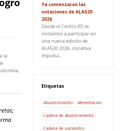
logro
Ya comenzaron las
votaciones de ALAS20
2026
Desde el Centro RS te
invitamos a participar en
una nueva edición de
ALAS20 2026, iniciativa
impulsa...
e la
de
Colombia,
Etiquetas
Abastecimiento
alimentacion
retas;
Cadena de abastecimiento
forma
Cadena de suministro