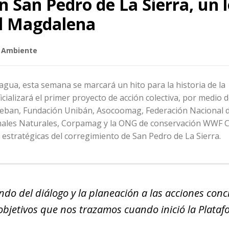
n San Pedro de La Sierra, un 
el Magdalena
 Ambiente
gua, esta semana se marcará un hito para la historia de la
icializará el primer proyecto de acción colectiva, por medio d
ndeban, Fundación Unibán, Asocoomag, Federación Nacional 
nales Naturales, Corpamag y la ONG de conservación WWF 
 estratégicas del corregimiento de San Pedro de La Sierra.
do del diálogo y la planeación a las acciones conc
 objetivos que nos trazamos cuando inició la Plata