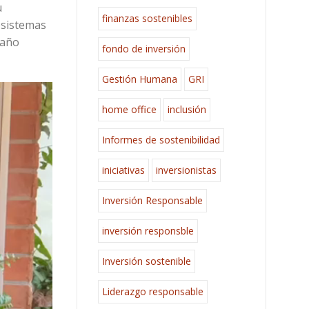
u
finanzas sostenibles
osistemas
 año
fondo de inversión
Gestión Humana
GRI
home office
inclusión
Informes de sostenibilidad
iniciativas
inversionistas
Inversión Responsable
inversión responsble
Inversión sostenible
Liderazgo responsable