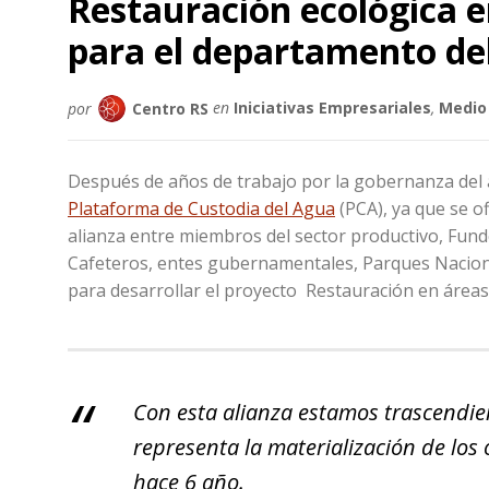
Restauración ecológica e
para el departamento d
por
Centro RS
en
Iniciativas Empresariales
,
Medio
Después de años de trabajo por la gobernanza del a
Plataforma de Custodia del Agua
(PCA), ya que se of
alianza entre miembros del sector productivo, Fu
Cafeteros, entes gubernamentales, Parques Nacio
para desarrollar el proyecto Restauración en áreas
Con esta alianza estamos trascendien
representa la materialización de los
hace 6 año.