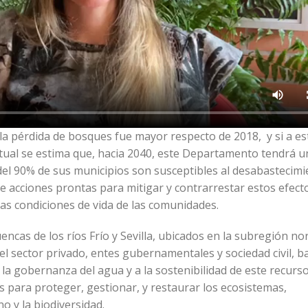
 pérdida de bosques fue mayor respecto de 2018, y si a es
tual se estima que, hacia 2040, este Departamento tendrá u
 del 90% de sus municipios son susceptibles al desabastecimi
 acciones prontas para mitigar y contrarrestar estos efect
as condiciones de vida de las comunidades.
encas de los ríos Frío y Sevilla, ubicados en la subregión nor
l sector privado, entes gubernamentales y sociedad civil, ba
a gobernanza del agua y a la sostenibilidad de este recurso
s para proteger, gestionar, y restaurar los ecosistemas,
 y la biodiversidad.