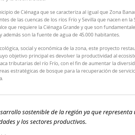
icipio de Ciénaga que se caracteriza al igual que Zona Ban
s de las cuencas de los ríos Frío y Sevilla que nacen en la 
lce que requiere la Ciénaga Grande y que son fundamental
y además son la fuente de agua de 45.000 habitantes.
cológica, social y económica de la zona, este proyecto resta
cuyo objetivo principal es devolver la productividad al ecosis
 tributarias del río Frío, con el fin de aumentar la diversid
reas estratégicas de bosque para la recuperación de servici
a.
esarrollo sostenible de la región ya que representa
dades y los sectores productivos.