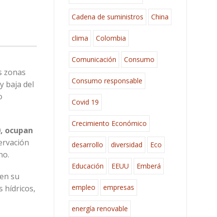
Cadena de suministros
China
clima
Colombia
Comunicación
Consumo
s zonas
Consumo responsable
y baja del
o
Covid 19
Crecimiento Económico
0, ocupan
ervación
desarrollo
diversidad
Eco
no.
Educación
EEUU
Emberá
 en su
empleo
empresas
 hídricos,
energía renovable