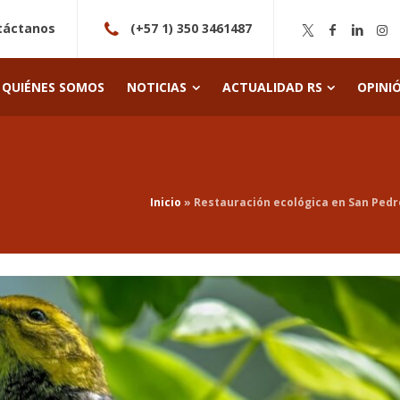
táctanos
(+57 1) 350 3461487
QUIÉNES SOMOS
NOTICIAS
ACTUALIDAD RS
OPINI
Inicio
»
Restauración ecológica en San Pedr