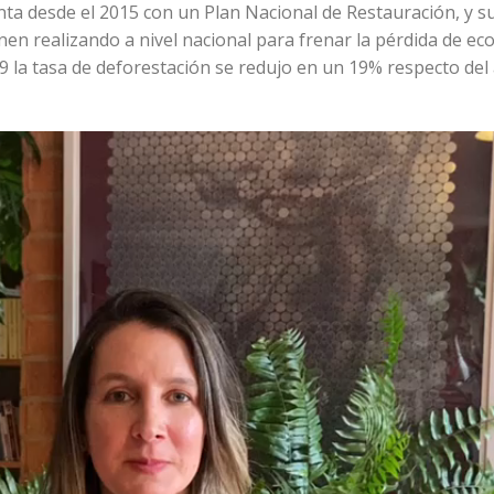
ta desde el 2015 con un Plan Nacional de Restauración, y s
en realizando a nivel nacional para frenar la pérdida de ec
9 la tasa de deforestación se redujo en un 19% respecto del