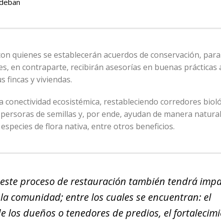
ndeban
con quienes se establecerán acuerdos de conservación, para
es, en contraparte, recibirán asesorías en buenas prácticas 
s fincas y viviendas.
a conectividad ecosistémica, restableciendo corredores bioló
spersoras de semillas y, por ende, ayudan de manera natural
species de flora nativa, entre otros beneficios.
s, este proceso de restauración también tendrá imp
 la comunidad; entre los cuales se encuentran: el
e los dueños o tenedores de predios, el fortalecim