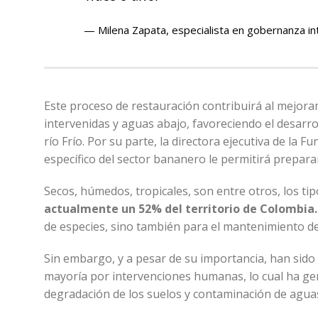
Milena Zapata, especialista en gobernanza i
Este proceso de restauración contribuirá al mejora
intervenidas y aguas abajo, favoreciendo el desarro
río Frío. Por su parte, la directora ejecutiva de la 
específico del sector bananero le permitirá prepara
Secos, húmedos, tropicales, son entre otros, los t
actualmente un 52% del territorio de Colombia
de especies, sino también para el mantenimiento de
Sin embargo, y a pesar de su importancia, han sid
mayoría por intervenciones humanas, lo cual ha gen
degradación de los suelos y contaminación de aguas