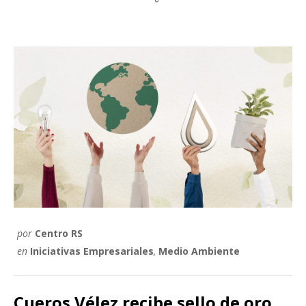
por
Centro RS
en
Iniciativas Empresariales
,
Medio Ambiente
Cueros Vélez recibe sello de oro