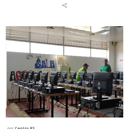
por
Centro RS