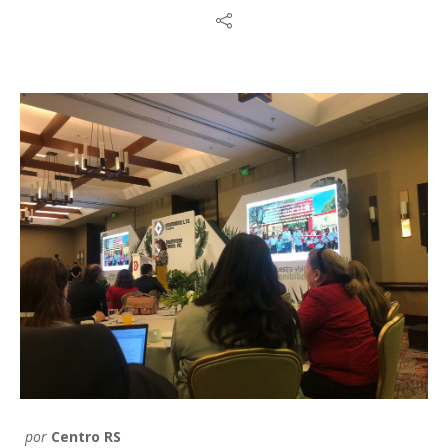
por
Centro RS